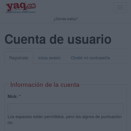
Toggl
navig
¿Dónde estoy?
Cuenta de usuario
Regístrate
inicia sesión
Olvidé mi contraseña
Información de la cuenta
Nick:
*
Los espacios están permitidos, pero los signos de puntuación
no.