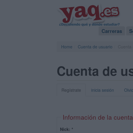
Carreras
S
Home
Cuenta de usuario
Cuenta 
Cuenta de u
Regístrate
inicia sesión
Olvi
Información de la cuenta
Nick:
*