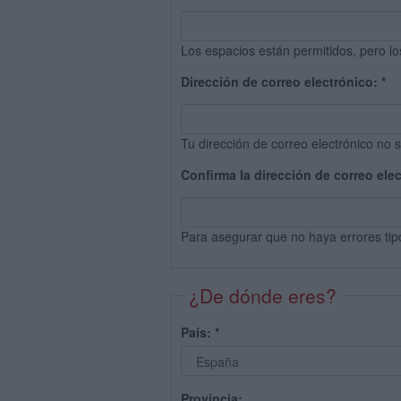
Los espacios están permitidos, pero lo
Dirección de correo electrónico:
*
Tu dirección de correo electrónico no s
Confirma la dirección de correo ele
Para asegurar que no haya errores tip
¿De dónde eres?
País:
*
Provincia: