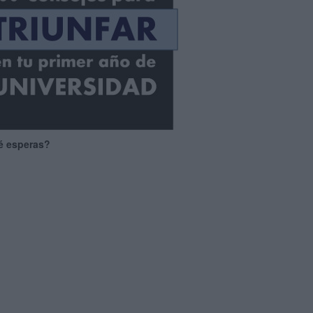
é esperas?