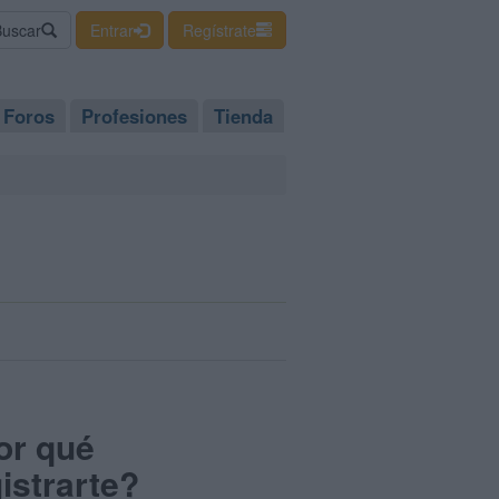
Buscar
Entrar
Regístrate
Foros
Profesiones
Tienda
or qué
istrarte?