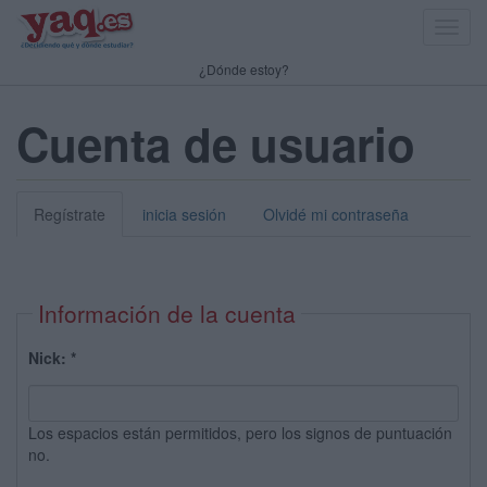
Toggl
navig
¿Dónde estoy?
Cuenta de usuario
Regístrate
inicia sesión
Olvidé mi contraseña
Información de la cuenta
Nick:
*
Los espacios están permitidos, pero los signos de puntuación
no.