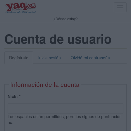
Toggl
navig
¿Dónde estoy?
Cuenta de usuario
Regístrate
inicia sesión
Olvidé mi contraseña
Información de la cuenta
Nick:
*
Los espacios están permitidos, pero los signos de puntuación
no.