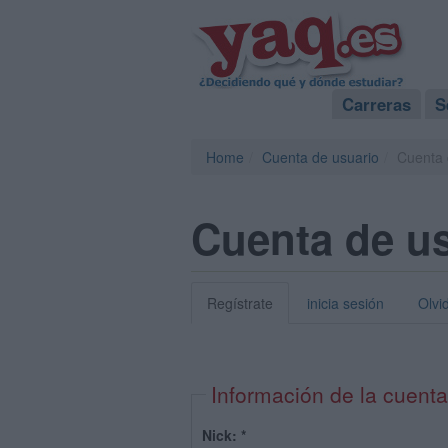
Carreras
S
Home
Cuenta de usuario
Cuenta 
Cuenta de u
Regístrate
inicia sesión
Olvi
Información de la cuenta
Nick:
*