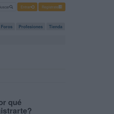
Buscar
Entrar
Regístrate
Foros
Profesiones
Tienda
or qué
istrarte?