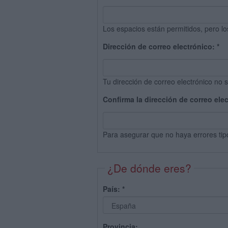
Los espacios están permitidos, pero lo
Dirección de correo electrónico:
*
Tu dirección de correo electrónico no s
Confirma la dirección de correo ele
Para asegurar que no haya errores tip
¿De dónde eres?
País:
*
Provincia: