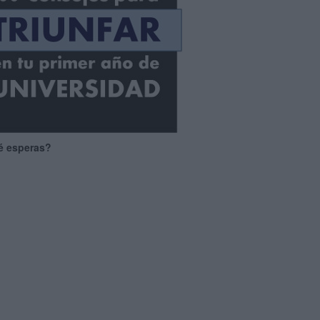
é esperas?