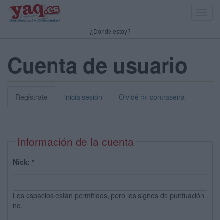
Toggl
navig
¿Dónde estoy?
Cuenta de usuario
Regístrate
inicia sesión
Olvidé mi contraseña
Información de la cuenta
Nick:
*
Los espacios están permitidos, pero los signos de puntuación
no.