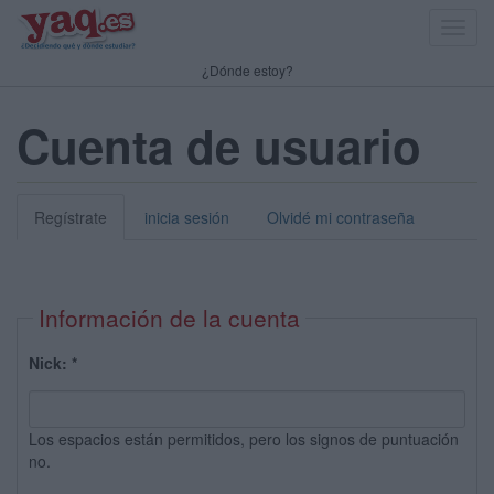
Toggl
navig
¿Dónde estoy?
Cuenta de usuario
Regístrate
inicia sesión
Olvidé mi contraseña
Información de la cuenta
Nick:
*
Los espacios están permitidos, pero los signos de puntuación
no.