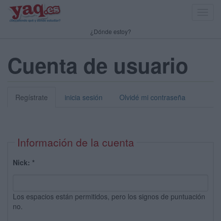
Toggl
navig
¿Dónde estoy?
Cuenta de usuario
Regístrate
inicia sesión
Olvidé mi contraseña
Información de la cuenta
Nick:
*
Los espacios están permitidos, pero los signos de puntuación
no.