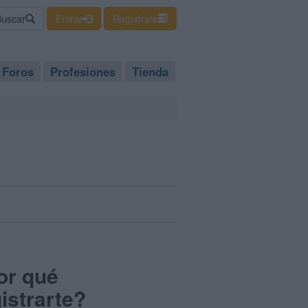
Buscar
Entrar
Regístrate
Foros
Profesiones
Tienda
or qué
istrarte?