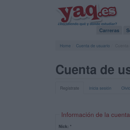
Carreras
S
Home
Cuenta de usuario
Cuenta 
Cuenta de u
Regístrate
inicia sesión
Olvi
Información de la cuenta
Nick:
*