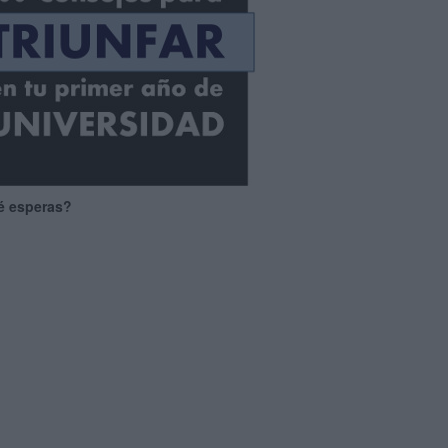
é esperas?