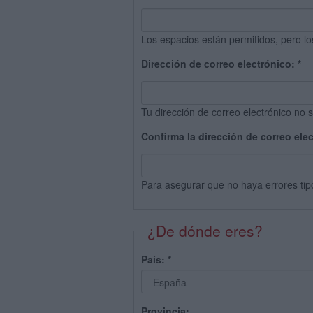
Los espacios están permitidos, pero lo
Dirección de correo electrónico:
*
Tu dirección de correo electrónico no s
Confirma la dirección de correo ele
Para asegurar que no haya errores tip
¿De dónde eres?
País:
*
Provincia: