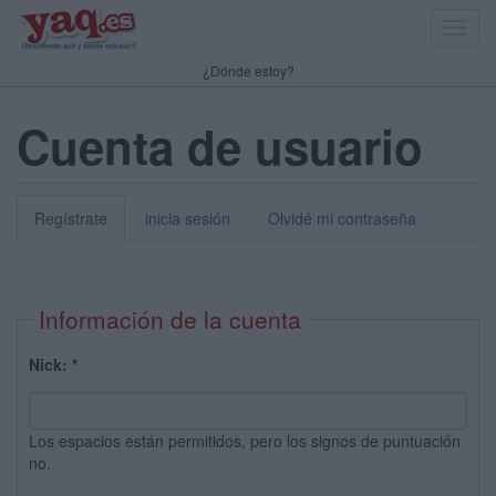
Toggl
navig
¿Dónde estoy?
Cuenta de usuario
Regístrate
inicia sesión
Olvidé mi contraseña
Información de la cuenta
Nick:
*
Los espacios están permitidos, pero los signos de puntuación
no.