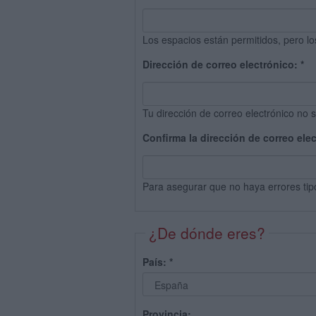
Los espacios están permitidos, pero lo
Dirección de correo electrónico:
*
Tu dirección de correo electrónico no s
Confirma la dirección de correo ele
Para asegurar que no haya errores tip
¿De dónde eres?
País:
*
Provincia: