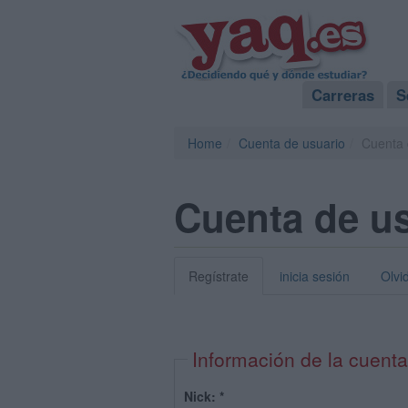
Carreras
S
Home
Cuenta de usuario
Cuenta 
Cuenta de u
Regístrate
inicia sesión
Olvi
Información de la cuenta
Nick:
*