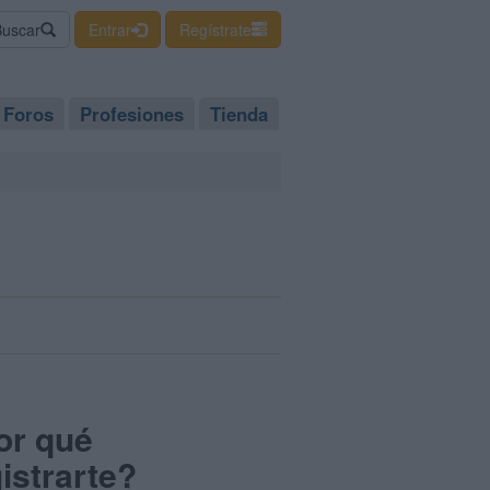
Buscar
Entrar
Regístrate
Foros
Profesiones
Tienda
or qué
istrarte?