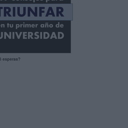
é esperas?