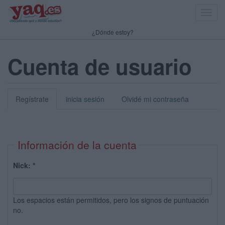
Toggl
navig
¿Dónde estoy?
Cuenta de usuario
Regístrate
inicia sesión
Olvidé mi contraseña
Información de la cuenta
Nick:
*
Los espacios están permitidos, pero los signos de puntuación
no.