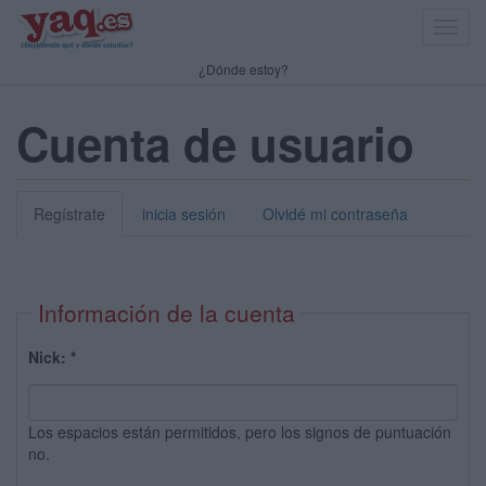
Toggl
navig
¿Dónde estoy?
Cuenta de usuario
Regístrate
inicia sesión
Olvidé mi contraseña
Información de la cuenta
Nick:
*
Los espacios están permitidos, pero los signos de puntuación
no.