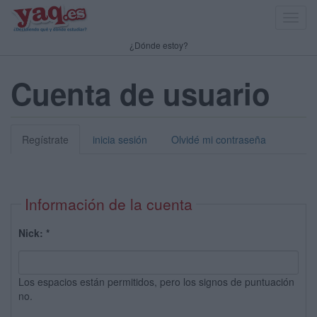
Toggl
navig
¿Dónde estoy?
Cuenta de usuario
Regístrate
inicia sesión
Olvidé mi contraseña
Información de la cuenta
Nick:
*
Los espacios están permitidos, pero los signos de puntuación
no.