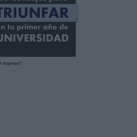
é esperas?