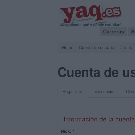
Carreras
S
Home
Cuenta de usuario
Cuenta 
Cuenta de u
Regístrate
inicia sesión
Olvi
Información de la cuenta
Nick:
*