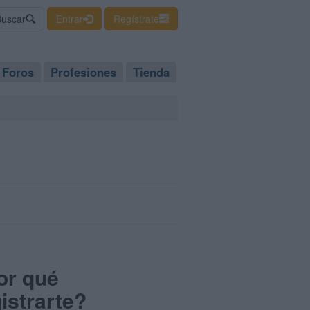
Buscar
Entrar
Regístrate
Foros
Profesiones
Tienda
or qué
istrarte?