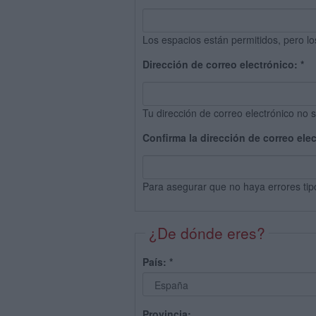
Los espacios están permitidos, pero lo
Dirección de correo electrónico:
*
Tu dirección de correo electrónico no s
Confirma la dirección de correo ele
Para asegurar que no haya errores tip
¿De dónde eres?
País:
*
Provincia: