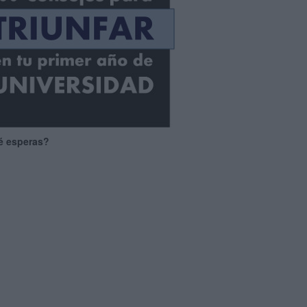
é esperas?