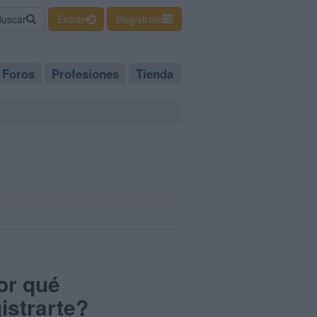
Buscar
Entrar
Regístrate
Foros
Profesiones
Tienda
or qué
istrarte?