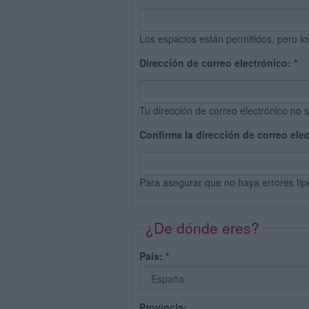
Los espacios están permitidos, pero lo
Dirección de correo electrónico:
*
Tu dirección de correo electrónico no s
Confirma la dirección de correo ele
Para asegurar que no haya errores tip
¿De dónde eres?
País:
*
Provincia: