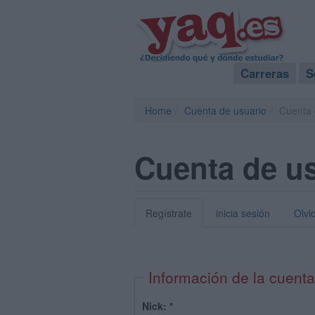
Carreras
S
Home
Cuenta de usuario
Cuenta 
Cuenta de u
Regístrate
inicia sesión
Olvi
Información de la cuenta
Nick:
*