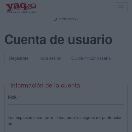
Toggl
navig
¿Dónde estoy?
Cuenta de usuario
Regístrate
inicia sesión
Olvidé mi contraseña
Información de la cuenta
Nick:
*
Los espacios están permitidos, pero los signos de puntuación
no.