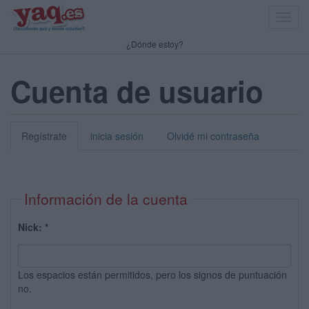
Toggl
navig
¿Dónde estoy?
Cuenta de usuario
Regístrate
inicia sesión
Olvidé mi contraseña
Información de la cuenta
Nick:
*
Los espacios están permitidos, pero los signos de puntuación
no.