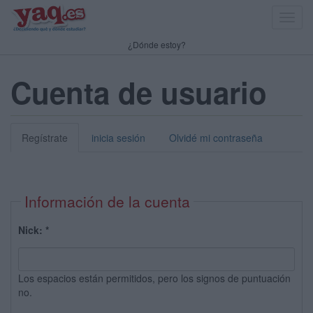
Toggl
navig
¿Dónde estoy?
Cuenta de usuario
Regístrate
inicia sesión
Olvidé mi contraseña
Información de la cuenta
Nick:
*
Los espacios están permitidos, pero los signos de puntuación
no.