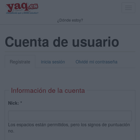
Toggl
navig
¿Dónde estoy?
Cuenta de usuario
Regístrate
inicia sesión
Olvidé mi contraseña
Información de la cuenta
Nick:
*
Los espacios están permitidos, pero los signos de puntuación
no.