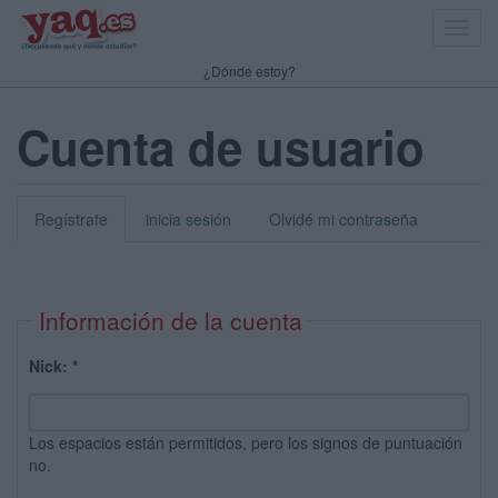
Toggl
navig
¿Dónde estoy?
Cuenta de usuario
Regístrate
inicia sesión
Olvidé mi contraseña
Información de la cuenta
Nick:
*
Los espacios están permitidos, pero los signos de puntuación
no.