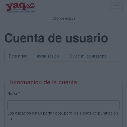
Toggl
navig
¿Dónde estoy?
Cuenta de usuario
Regístrate
inicia sesión
Olvidé mi contraseña
Información de la cuenta
Nick:
*
Los espacios están permitidos, pero los signos de puntuación
no.