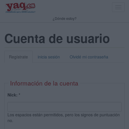
Toggl
navig
¿Dónde estoy?
Cuenta de usuario
Regístrate
inicia sesión
Olvidé mi contraseña
Información de la cuenta
Nick:
*
Los espacios están permitidos, pero los signos de puntuación
no.