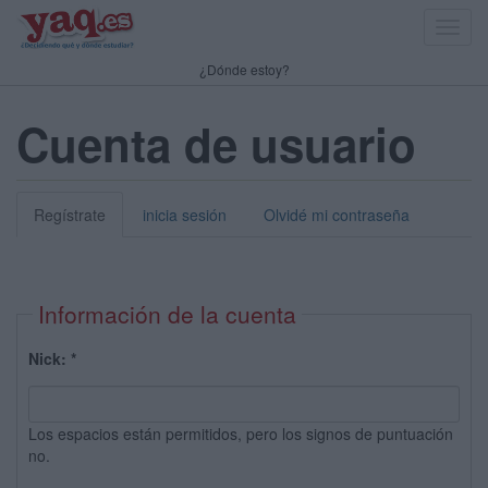
Toggl
navig
¿Dónde estoy?
Cuenta de usuario
Regístrate
inicia sesión
Olvidé mi contraseña
Información de la cuenta
Nick:
*
Los espacios están permitidos, pero los signos de puntuación
no.