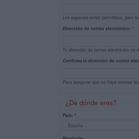
Los espacios están permitidos, pero lo
Dirección de correo electrónico:
*
Tu dirección de correo electrónico no s
Confirma la dirección de correo ele
Para asegurar que no haya errores tip
¿De dónde eres?
País:
*
Provincia: