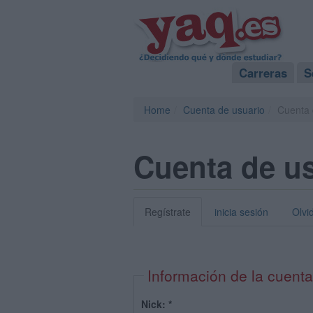
Carreras
S
Home
Cuenta de usuario
Cuenta 
Cuenta de u
Regístrate
inicia sesión
Olvi
Información de la cuenta
Nick:
*