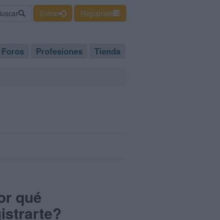
Buscar
Entrar
Regístrate
Foros
Profesiones
Tienda
or qué
istrarte?