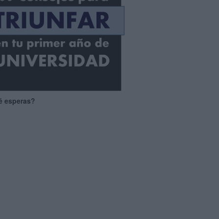
é esperas?