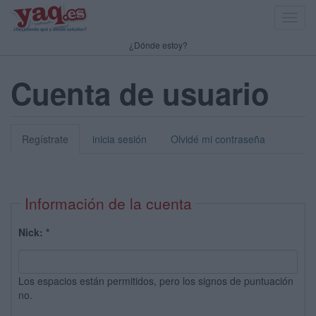
Toggl
navig
¿Dónde estoy?
Cuenta de usuario
Regístrate
inicia sesión
Olvidé mi contraseña
Información de la cuenta
Nick:
*
Los espacios están permitidos, pero los signos de puntuación
no.