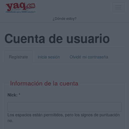
Toggl
navig
¿Dónde estoy?
Cuenta de usuario
Regístrate
inicia sesión
Olvidé mi contraseña
Información de la cuenta
Nick:
*
Los espacios están permitidos, pero los signos de puntuación
no.