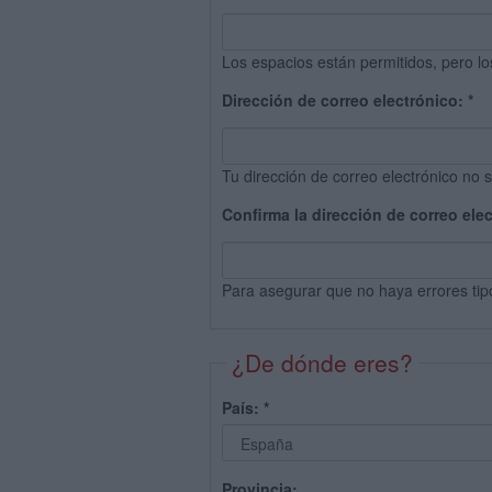
Los espacios están permitidos, pero lo
Dirección de correo electrónico:
*
Tu dirección de correo electrónico no s
Confirma la dirección de correo ele
Para asegurar que no haya errores tip
¿De dónde eres?
País:
*
Provincia: