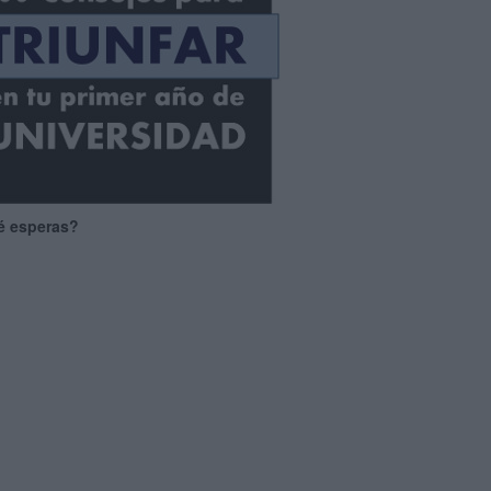
é esperas?