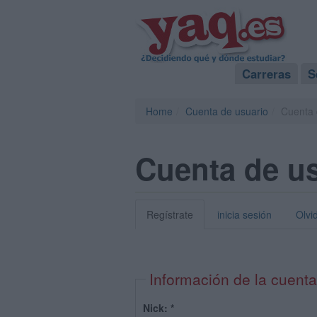
Carreras
S
Home
Cuenta de usuario
Cuenta 
Cuenta de u
Regístrate
inicia sesión
Olvi
Información de la cuenta
Nick:
*