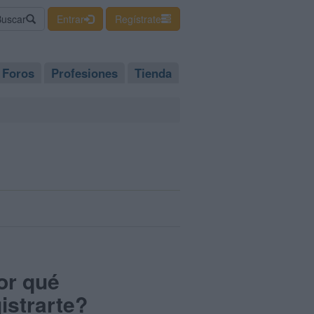
Buscar
Entrar
Regístrate
Foros
Profesiones
Tienda
or qué
istrarte?