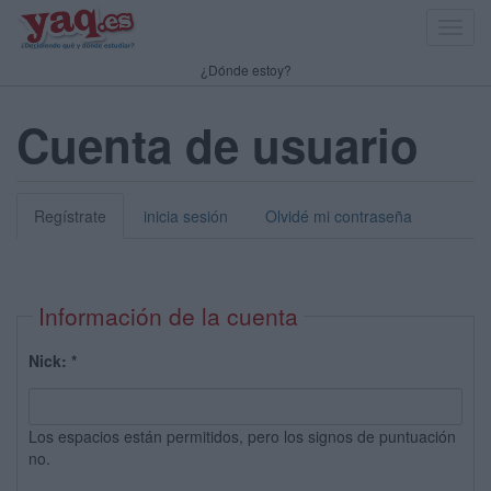
Toggl
navig
¿Dónde estoy?
Cuenta de usuario
Regístrate
inicia sesión
Olvidé mi contraseña
Información de la cuenta
Nick:
*
Los espacios están permitidos, pero los signos de puntuación
no.