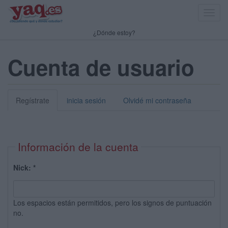
Toggl
navig
¿Dónde estoy?
Cuenta de usuario
Regístrate
inicia sesión
Olvidé mi contraseña
Información de la cuenta
Nick:
*
Los espacios están permitidos, pero los signos de puntuación
no.