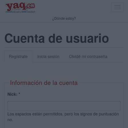
Toggl
navig
¿Dónde estoy?
Cuenta de usuario
Regístrate
inicia sesión
Olvidé mi contraseña
Información de la cuenta
Nick:
*
Los espacios están permitidos, pero los signos de puntuación
no.