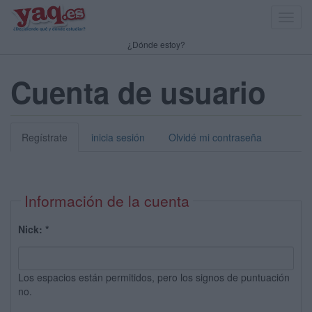
Toggl
navig
¿Dónde estoy?
Cuenta de usuario
Regístrate
inicia sesión
Olvidé mi contraseña
Información de la cuenta
Nick:
*
Los espacios están permitidos, pero los signos de puntuación
no.