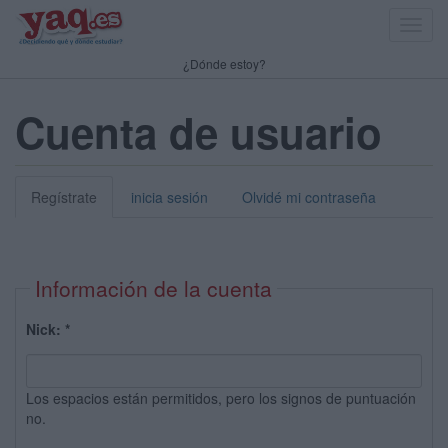
Toggl
navig
¿Dónde estoy?
Cuenta de usuario
Regístrate
inicia sesión
Olvidé mi contraseña
Información de la cuenta
Nick:
*
Los espacios están permitidos, pero los signos de puntuación
no.