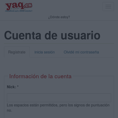
Toggl
navig
¿Dónde estoy?
Cuenta de usuario
Regístrate
inicia sesión
Olvidé mi contraseña
Información de la cuenta
Nick:
*
Los espacios están permitidos, pero los signos de puntuación
no.