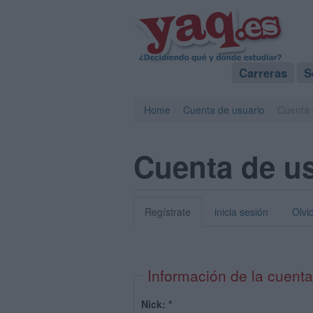
Carreras
S
Home
Cuenta de usuario
Cuenta 
Cuenta de u
Regístrate
inicia sesión
Olvi
Información de la cuenta
Nick:
*