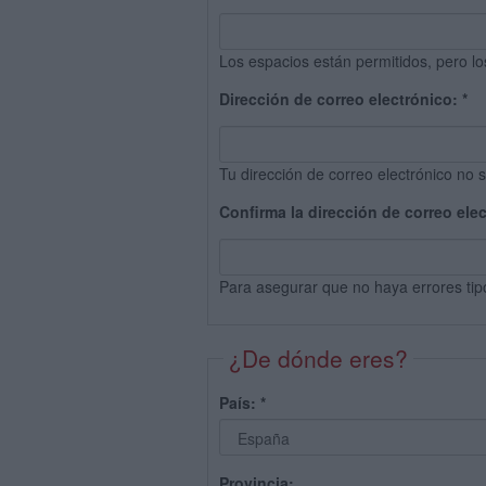
Los espacios están permitidos, pero lo
Dirección de correo electrónico:
*
Tu dirección de correo electrónico no s
Confirma la dirección de correo ele
Para asegurar que no haya errores tip
¿De dónde eres?
País:
*
Provincia: