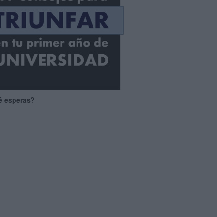
é esperas?