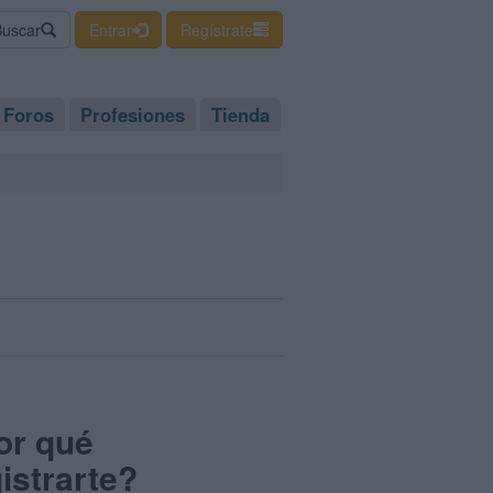
Buscar
Entrar
Regístrate
Foros
Profesiones
Tienda
or qué
istrarte?