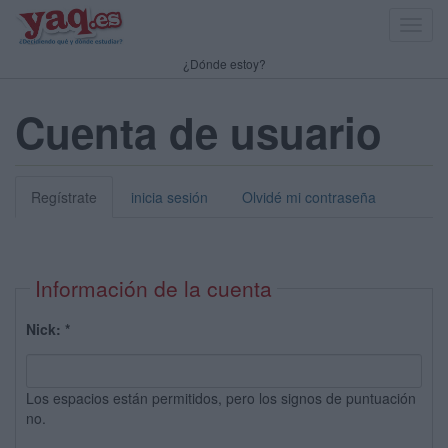
Toggl
navig
¿Dónde estoy?
Cuenta de usuario
Regístrate
inicia sesión
Olvidé mi contraseña
Información de la cuenta
Nick:
*
Los espacios están permitidos, pero los signos de puntuación
no.