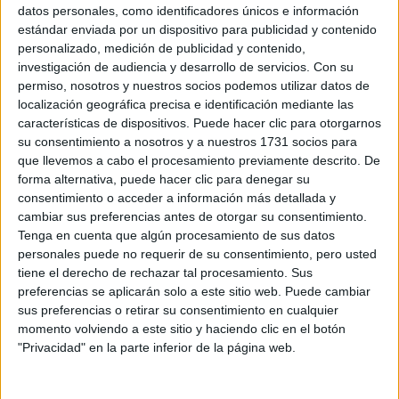
Sobre ti
datos personales, como identificadores únicos e información
estándar enviada por un dispositivo para publicidad y contenido
personalizado, medición de publicidad y contenido,
Soy:
*
investigación de audiencia y desarrollo de servicios.
Con su
Chico
permiso, nosotros y nuestros socios podemos utilizar datos de
Chica
localización geográfica precisa e identificación mediante las
características de dispositivos. Puede hacer clic para otorgarnos
¿En qué año terminas (o terminaste) bachillerato o FP?
*
su consentimiento a nosotros y a nuestros 1731 socios para
que llevemos a cabo el procesamiento previamente descrito. De
forma alternativa, puede hacer clic para denegar su
consentimiento o acceder a información más detallada y
Soy estudiante de:
*
cambiar sus preferencias antes de otorgar su consentimiento.
Tenga en cuenta que algún procesamiento de sus datos
personales puede no requerir de su consentimiento, pero usted
tiene el derecho de rechazar tal procesamiento. Sus
preferencias se aplicarán solo a este sitio web. Puede cambiar
Términos y Condiciones de Uso
sus preferencias o retirar su consentimiento en cualquier
momento volviendo a este sitio y haciendo clic en el botón
Acepto
los
Términos y Condiciones
de uso
*
"Privacidad" en la parte inferior de la página web.