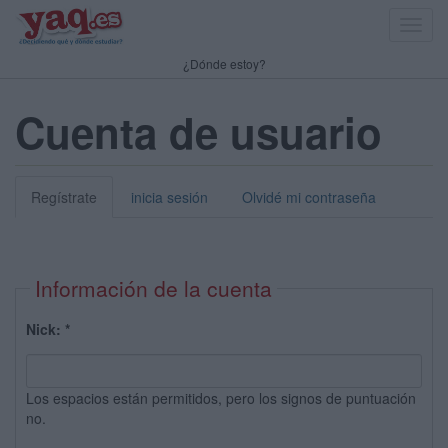
Toggl
navig
¿Dónde estoy?
Cuenta de usuario
Regístrate
inicia sesión
Olvidé mi contraseña
Información de la cuenta
Nick:
*
Los espacios están permitidos, pero los signos de puntuación
no.