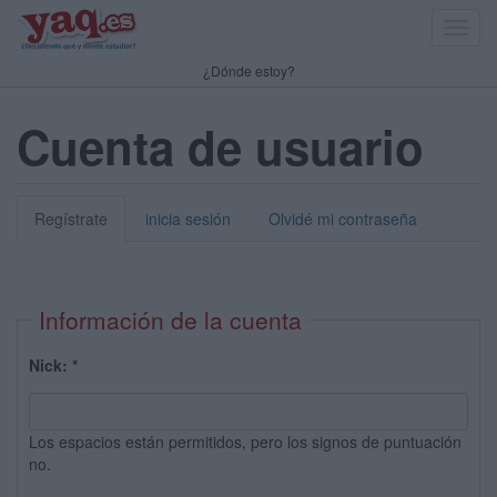
Toggl
navig
¿Dónde estoy?
Cuenta de usuario
Regístrate
inicia sesión
Olvidé mi contraseña
Información de la cuenta
Nick:
*
Los espacios están permitidos, pero los signos de puntuación
no.