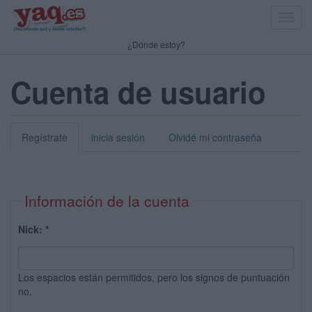
Toggl
navig
¿Dónde estoy?
Cuenta de usuario
Regístrate
inicia sesión
Olvidé mi contraseña
Información de la cuenta
Nick:
*
Los espacios están permitidos, pero los signos de puntuación
no.