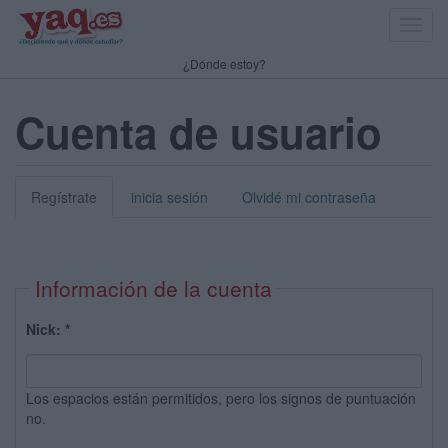
Toggl
navig
¿Dónde estoy?
Cuenta de usuario
Regístrate
inicia sesión
Olvidé mi contraseña
Información de la cuenta
Nick:
*
Los espacios están permitidos, pero los signos de puntuación
no.