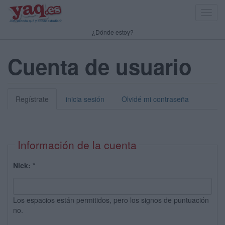
Toggl
navig
¿Dónde estoy?
Cuenta de usuario
Regístrate
inicia sesión
Olvidé mi contraseña
Información de la cuenta
Nick:
*
Los espacios están permitidos, pero los signos de puntuación
no.