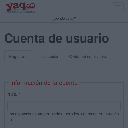
Toggl
navig
¿Dónde estoy?
Cuenta de usuario
Regístrate
inicia sesión
Olvidé mi contraseña
Información de la cuenta
Nick:
*
Los espacios están permitidos, pero los signos de puntuación
no.