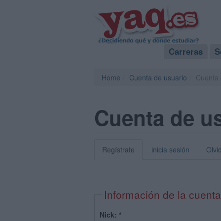
Carreras
S
Home
Cuenta de usuario
Cuenta 
Cuenta de u
Regístrate
inicia sesión
Olvi
Información de la cuenta
Nick:
*