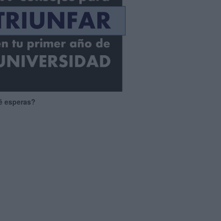
é esperas?