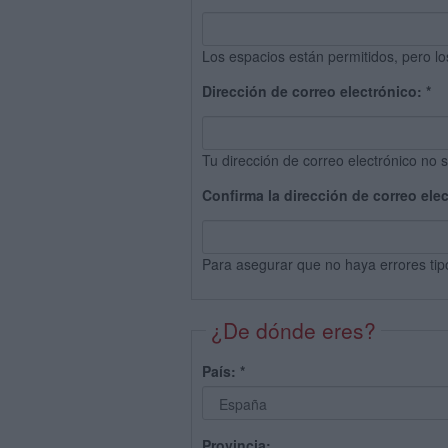
Los espacios están permitidos, pero lo
Dirección de correo electrónico:
*
Tu dirección de correo electrónico no s
Confirma la dirección de correo ele
Para asegurar que no haya errores tip
¿De dónde eres?
País:
*
Provincia: