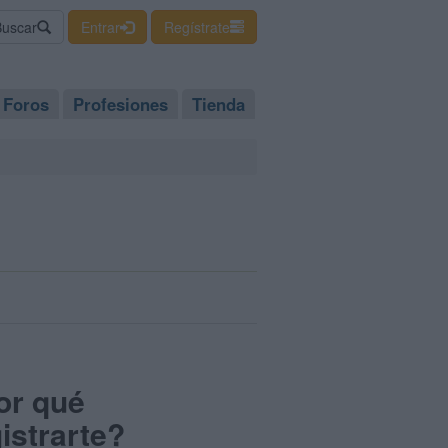
Buscar
Entrar
Regístrate
Foros
Profesiones
Tienda
or qué
istrarte?