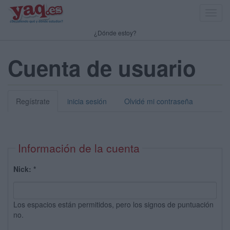
Toggl
navig
¿Dónde estoy?
Cuenta de usuario
Regístrate
inicia sesión
Olvidé mi contraseña
Información de la cuenta
Nick:
*
Los espacios están permitidos, pero los signos de puntuación
no.