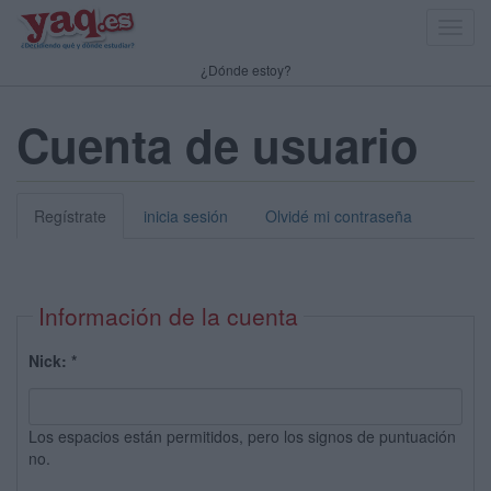
Toggl
navig
¿Dónde estoy?
Cuenta de usuario
Regístrate
inicia sesión
Olvidé mi contraseña
Información de la cuenta
Nick:
*
Los espacios están permitidos, pero los signos de puntuación
no.