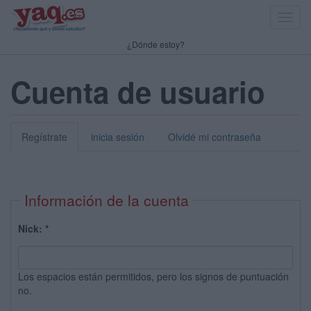
Toggl
navig
¿Dónde estoy?
Cuenta de usuario
Regístrate
inicia sesión
Olvidé mi contraseña
Información de la cuenta
Nick:
*
Los espacios están permitidos, pero los signos de puntuación
no.