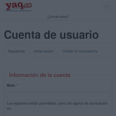
Toggl
navig
¿Dónde estoy?
Cuenta de usuario
Regístrate
inicia sesión
Olvidé mi contraseña
Información de la cuenta
Nick:
*
Los espacios están permitidos, pero los signos de puntuación
no.