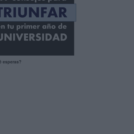
é esperas?