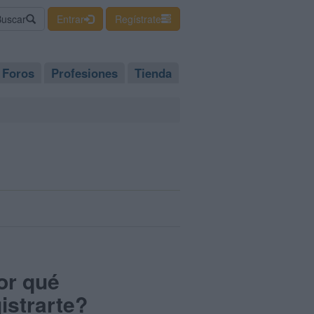
Buscar
Entrar
Regístrate
Foros
Profesiones
Tienda
or qué
istrarte?