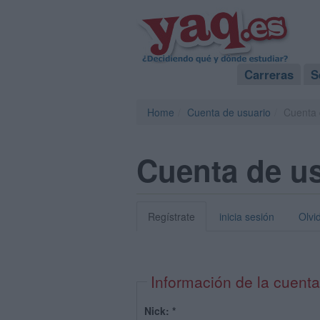
Carreras
S
Home
Cuenta de usuario
Cuenta 
Cuenta de u
Regístrate
inicia sesión
Olvi
Información de la cuenta
Nick:
*