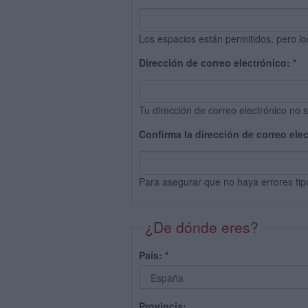
Los espacios están permitidos, pero lo
Dirección de correo electrónico:
*
Tu dirección de correo electrónico no s
Confirma la dirección de correo ele
Para asegurar que no haya errores tip
¿De dónde eres?
País:
*
Provincia: