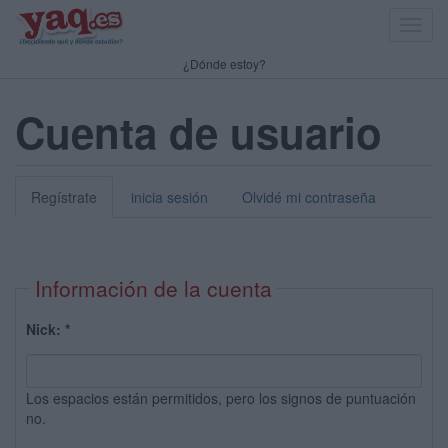
Toggl
navig
¿Dónde estoy?
Cuenta de usuario
Regístrate
inicia sesión
Olvidé mi contraseña
Información de la cuenta
Nick:
*
Los espacios están permitidos, pero los signos de puntuación
no.