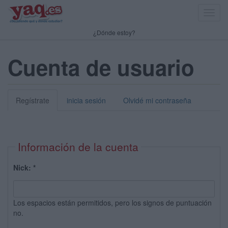
Toggl
navig
¿Dónde estoy?
Cuenta de usuario
Regístrate
inicia sesión
Olvidé mi contraseña
Información de la cuenta
Nick:
*
Los espacios están permitidos, pero los signos de puntuación
no.